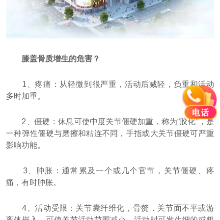
膝盖骨质增生的危害？
1、疼痛：从轻微到很严重，活动后减轻，负重和活动
多时加重。
2、僵硬：休息可使中度关节僵硬加重，称为“胶化”，是
一种弹性僵硬与磨擦和粘连不同，手指或大关节僵硬可严重
影响功能。
3、肿胀：通常累及一个或几个官节，关节僵硬、疼
痛，有时肿胀。
4、活动受限：关节囊纤维化，骨赘，关节面不平或游
离体嵌入，可使关节活动范围减小，活动时可发生细的或粗