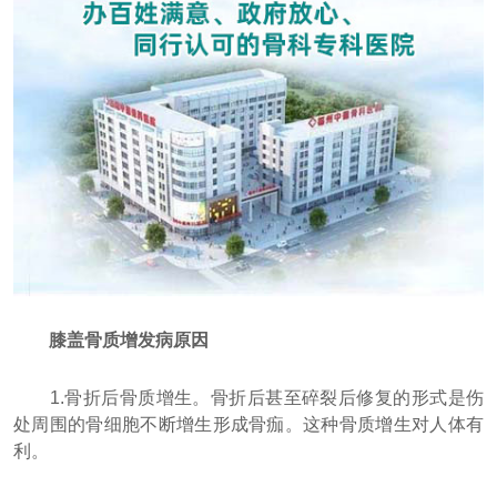
膝盖骨质增发病原因
1.骨折后骨质增生。骨折后甚至碎裂后修复的形式是伤
处周围的骨细胞不断增生形成骨痂。这种骨质增生对人体有
利。