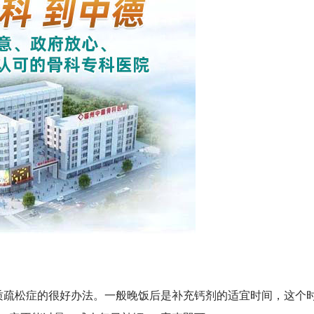
疏松症的很好办法。一般晚饭后是补充钙剂的适宜时间，这个