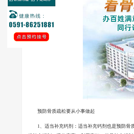
预防骨质疏松要从小事做起
1、适当补充钙剂：适当补充钙剂也是预防骨质