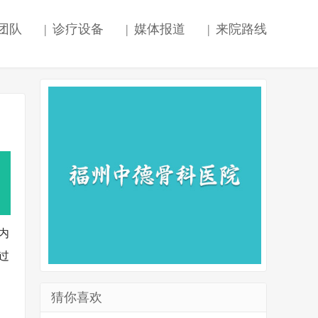
团队
|
诊疗设备
|
媒体报道
|
来院路线
内
过
猜你喜欢