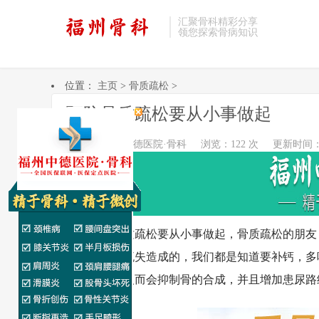
汇聚骨科精彩分享
领您探索骨病知识
位置：
主页
>
骨质疏松
>
预防骨质疏松要从小事做起
作者：福州中德医院·骨科
浏览：122 次
更新时间：202
预防骨质疏松要从小事做起，骨质疏松的朋友，
的钙质快速流失造成的，我们都是知道要补钙，多
多钙的摄入反而会抑制骨的合成，并且增加患尿路