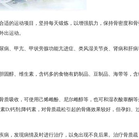
适的运动项目，坚持每天锻炼，以增强肌力，保持骨密度和骨
外出运动。
病、甲亢、甲状旁腺功能亢进症、类风湿关节炎、肾病和肝病
固醇、维生素，含钙多的食物有奶制品、豆制品、海带等，含
质吸收，可使用己烯雌酚、尼尔雌醇等，也可和湿衣酸睾酮等
素D;钙剂;降钙素，对骨质疏松引起的骨痛效果较好，但孕妇、
病，发现病情及时进行治疗，以免出现不良后果。治疗骨质疏