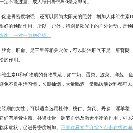
一定不能过量。成人每日补钙800毫克即可。
促进骨密度增强，还可以因为太阳光的照射，增加人体维生素
有很好的预防作用。所以，户外，特别是阳光下的户外运动，是预
咨询，一对一为您介绍。
脾俞、肝俞、足三里等相关穴位，可以防治肝气不足、肝肾阴
松的作用。
维生素D和矿物质的食物果蔬，如牛奶、蛋类、波菜、洋葱、
避免不良生活习惯，长期抽烟，大量喝酒，常喝碳酸饮料都可以
经期的女性，可以适当选用杜仲、桃仁、黄芪、丹参、淫羊藿
它们有填骨生髓、补肾壮骨、调节血钙及激素平衡的作用，可以
临床症状，促进骨密度增加。
不喜欢看文字介绍？点击在线咨询