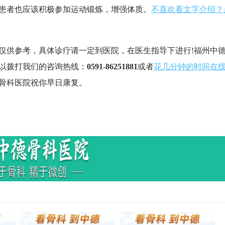
患者也应该积极参加运动锻炼，增强体质。
不喜欢看文字介绍？
供参考，具体诊疗请一定到医院，在医生指导下进行!福州中
以拨打我们的咨询热线：
0591-86251881
或者
花几分钟的时间在
骨科医院祝你早日康复。