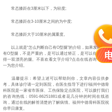
常态膝距在3厘米以下，为轻度;
常态膝距在3-10厘米之间的为中度;
常态膝距大于10厘米的属重度。
以上就是“怎么判断自己有O型腿”的介绍，如果发现专家
有O型腿，不是严重的，是可以通过矫正，是可以你重新获
得一双漂亮的腿。
不喜欢看文字介绍?点击在线咨询，一对
一为您介绍。
温馨提示：希望上述可以帮助到你，文章内容仅供参
考，具体诊疗请一定到医院，在医生指导下进行!福州中德骨
科医院是一家省市医保、工伤保险定点医院，可以拨打我们
的咨询热线：
0591-86251881
或者
花几分钟的时间在线咨
询，通过在线的解答清楚的了解病情。
福州中德骨科医院祝
你早日康复。