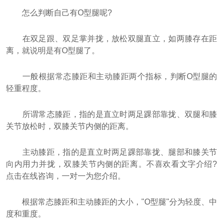
怎么判断自己有O型腿呢?
在双足跟、双足掌并拢，放松双腿直立，如两膝存在距
离，就说明是有O型腿了。
一般根据常态膝距和主动膝距两个指标，判断O型腿的
轻重程度。
所谓常态膝距，指的是直立时两足踝部靠拢、双腿和膝
关节放松时，双膝关节内侧的距离。
主动膝距，指的是直立时两足踝部靠拢、腿部和膝关节
向内用力并拢，双膝关节内侧的距离。
不喜欢看文字介绍?
点击在线咨询，一对一为您介绍。
根据常态膝距和主动膝距的大小，"O型腿"分为轻度、中
度和重度。